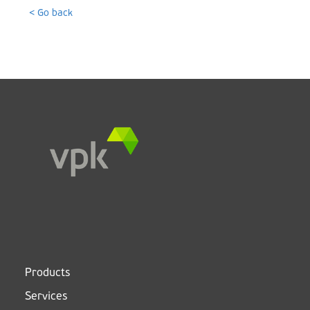
< Go back
Products
Services