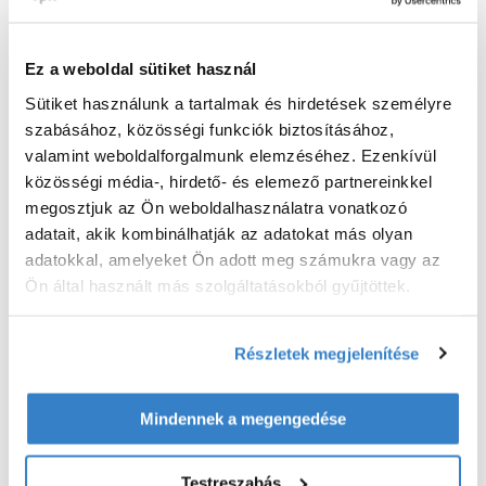
Ez a weboldal sütiket használ
Sütiket használunk a tartalmak és hirdetések személyre
szabásához, közösségi funkciók biztosításához,
valamint weboldalforgalmunk elemzéséhez. Ezenkívül
közösségi média-, hirdető- és elemező partnereinkkel
megosztjuk az Ön weboldalhasználatra vonatkozó
adatait, akik kombinálhatják az adatokat más olyan
adatokkal, amelyeket Ön adott meg számukra vagy az
Ön által használt más szolgáltatásokból gyűjtöttek.
Részletek megjelenítése
Mindennek a megengedése
Testreszabás