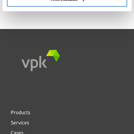
< Go back
Products
Services
Cases