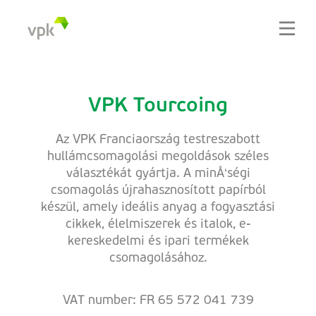
VPK Tourcoing
Az VPK Franciaország testreszabott
hullámcsomagolási megoldások széles
választékát gyártja. A minÅ‘ségi
csomagolás újrahasznosított papírból
készül, amely ideális anyag a fogyasztási
cikkek, élelmiszerek és italok, e-
kereskedelmi és ipari termékek
csomagolásához.
VAT number: FR 65 572 041 739