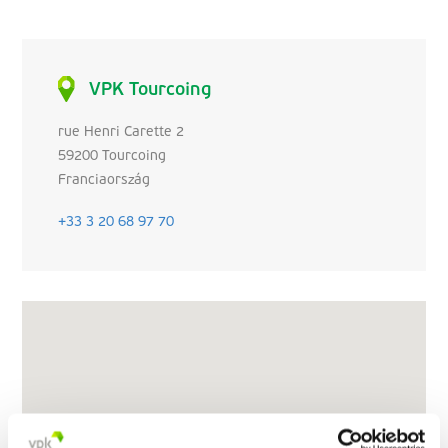
VPK Tourcoing
rue Henri Carette 2
59200 Tourcoing
Franciaország
+33 3 20 68 97 70