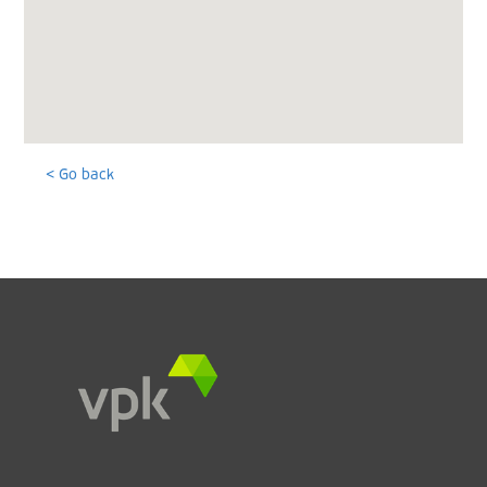
< Go back