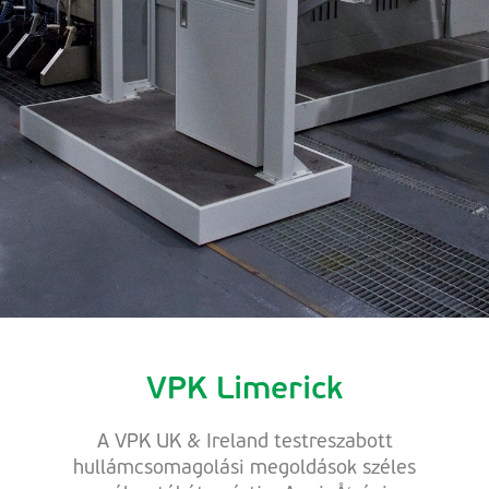
VPK Limerick
A VPK UK & Ireland testreszabott
hullámcsomagolási megoldások széles