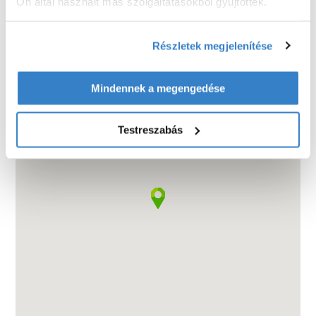
Ön által használt más szolgáltatásokból gyűjtöttek.
Részletek megjelenítése
Mindennek a megengedése
Testreszabás