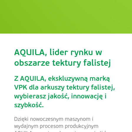
AQUILA, lider rynku w
obszarze tektury falistej
Z AQUILA, ekskluzywną marką
VPK dla arkuszy tektury falistej,
wybierasz jakość, innowację i
szybkość.
Dzięki nowoczesnym maszynom i
wydajnym procesom produkcyjnym