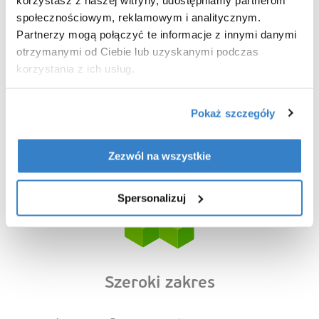
społecznościowym, reklamowym i analitycznym.
Partnerzy mogą połączyć te informacje z innymi danymi
otrzymanymi od Ciebie lub uzyskanymi podczas
korzystania z ich usług.
Pokaż szczegóły
Duża elastyczność
Zezwól na wszystkie
Odpowiednie dla małych i dużych zamówień.
Spersonalizuj
Szeroki zakres