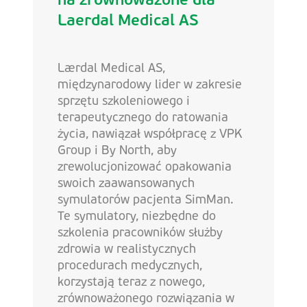
na zrównoważone dla
Laerdal Medical AS
Lærdal Medical AS,
międzynarodowy lider w zakresie
sprzętu szkoleniowego i
terapeutycznego do ratowania
życia, nawiązał współpracę z VPK
Group i By North, aby
zrewolucjonizować opakowania
swoich zaawansowanych
symulatorów pacjenta SimMan.
Te symulatory, niezbędne do
szkolenia pracowników służby
zdrowia w realistycznych
procedurach medycznych,
korzystają teraz z nowego,
zrównoważonego rozwiązania w