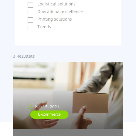
Logistical solutions
Operational excellence
Printing solutions
Trends
3
Rezultate
Feb 19, 2021
E-commerce