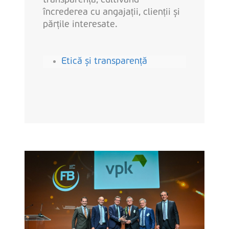
transparență, cultivând
încrederea cu angajații, clienții și
părțile interesate.
Etică și transparență