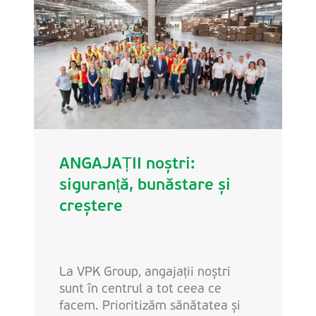
ANGAJAȚII noștri:
siguranță, bunăstare și
creștere
La VPK Group, angajații noștri
sunt în centrul a tot ceea ce
facem. Prioritizăm sănătatea și