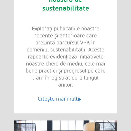
noastră de
sustenabilitate
Explorați publicațiile noastre
recente și anterioare care
prezintă parcursul VPK în
domeniul sustenabilității. Aceste
rapoarte evidențiază inițiativele
noastre cheie de mediu, cele mai
bune practici și progresul pe care
l-am înregistrat de-a lungul
anilor.
Citește mai mult