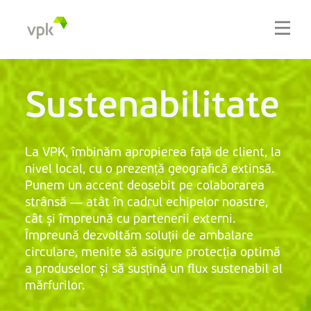
Sustenabilitate
La VPK, îmbinăm apropierea față de client, la
nivel local, cu o prezență geografică extinsă.
Punem un accent deosebit pe colaborarea
strânsă — atât în cadrul echipelor noastre,
cât și împreună cu partenerii externi.
Împreună dezvoltăm soluții de ambalare
circulare, menite să asigure protecția optimă
a produselor și să susțină un flux sustenabil al
mărfurilor.