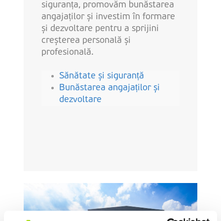
siguranța, promovăm bunăstarea
angajaților și investim în formare
și dezvoltare pentru a sprijini
creșterea personală și
profesională.
Sănătate și siguranț
ă
Bunăstarea angajaților și
dezvoltare