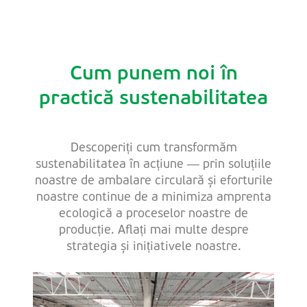
Cum punem noi în
practică sustenabilitatea
Descoperiți cum transformăm
sustenabilitatea în acțiune — prin soluțiile
noastre de ambalare circulară și eforturile
noastre continue de a minimiza amprenta
ecologică a proceselor noastre de
producție. Aflați mai multe despre
strategia și inițiativele noastre.