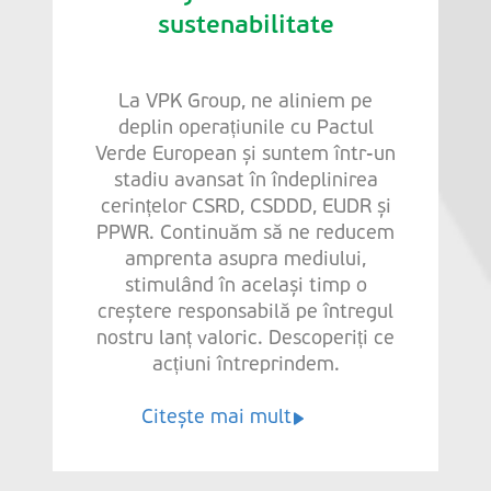
sustenabilitate
La VPK Group, ne aliniem pe
deplin operațiunile cu Pactul
Verde European și suntem într-un
stadiu avansat în îndeplinirea
cerințelor CSRD, CSDDD, EUDR și
PPWR. Continuăm să ne reducem
amprenta asupra mediului,
stimulând în același timp o
creștere responsabilă pe întregul
nostru lanț valoric. Descoperiți ce
acțiuni întreprindem.
Citește mai mult