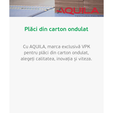
Plăci din carton ondulat
Cu AQUILA, marca exclusivă VPK
pentru plăci din carton ondulat,
alegeți calitatea, inovația și viteza.