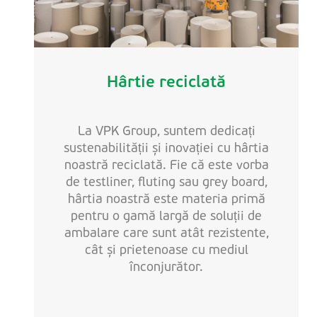
Hârtie reciclată
La VPK Group, suntem dedicați
sustenabilității și inovației cu hârtia
noastră reciclată. Fie că este vorba
de testliner, fluting sau grey board,
hârtia noastră este materia primă
pentru o gamă largă de soluții de
ambalare care sunt atât rezistente,
cât și prietenoase cu mediul
înconjurător.