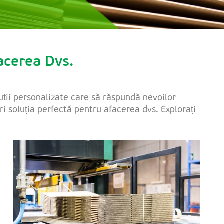
acerea Dvs.
uții personalizate care să răspundă nevoilor
 soluția perfectă pentru afacerea dvs. Explorați