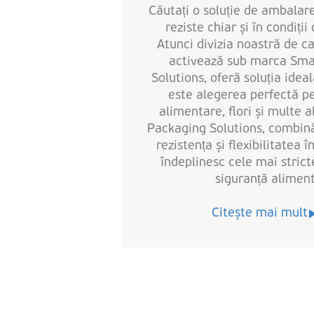
Căutați o soluție de ambalar
reziste chiar și în condiți
Atunci divizia noastră de ca
activează sub marca Sma
Solutions, oferă soluția ideal
este alegerea perfectă p
alimentare, flori și multe 
Packaging Solutions, combin
rezistența și flexibilitatea 
îndeplinesc cele mai stric
siguranță alimen
Citește mai mult