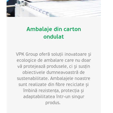
Ambalaje din carton
ondulat
VPK Group oferă soluții inovatoare și
ecologice de ambalare care nu doar
vă protejează produsele, ci și susțin
obiectivele dumneavoastră de
sustenabilitate. Ambalajele noastre
sunt realizate din fibre reciclate și
îmbină rezistența, protecția și
adaptabilitatea într-un singur
produs.