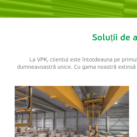
Soluții de
La VPK, clientul este întotdeauna pe primul
dumneavoastră unice. Cu gama noastră extinsă de