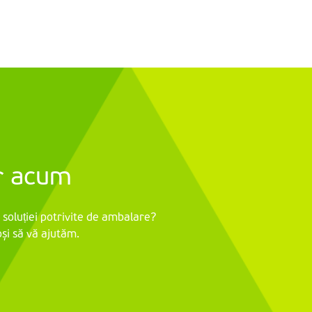
ar acum
 soluției potrivite de ambalare?
și să vă ajutăm.