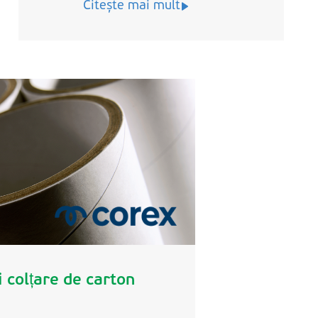
Citește mai mult
i colțare de carton