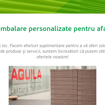
 ambalare personalizate pentru af
 loc. Facem eforturi suplimentare pentru a vă oferi sol
 produse și servicii, suntem încrezători că putem oferi
ofertele noastre!