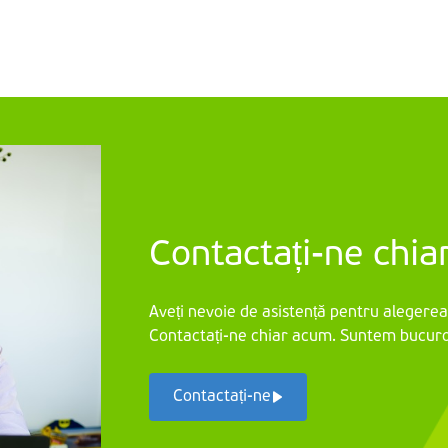
Contactați-ne chi
Aveți nevoie de asistență pentru alegerea
Contactați-ne chiar acum. Suntem bucuro
Contactați-ne