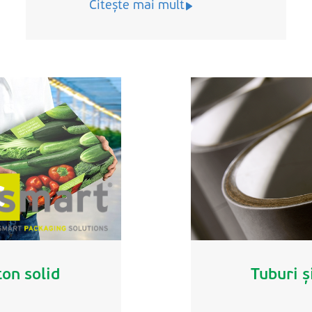
Citește mai mult
on solid
Tuburi ș