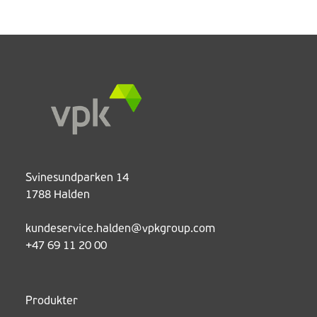
Svinesundparken 14
1788 Halden
kundeservice.halden@vpkgroup.com
+47 69 11 20 00
Produkter