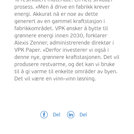
% resirkulert materiale. En helt sirkulær
prosess. «Men å drive en fabrikk krever
energi. Akkurat nå er noe av dette
generert av en gammel kraftstasjon i
fabrikkområdet. VPK ønsker å bytte til
grønnere energi innen 2030, forklarer
Alexis Zenner, administrerende direktør i
VPK Paper. «Derfor investerer vi også i
denne nye, grønnere kraftstasjonen. Det vil
produsere restvarme, og det kan vi bruke
til å gi varme til enkelte områder av byen.
Det vil være en vinn-vinn løsning.
Del
Del