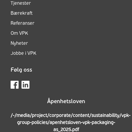
Tjenester
Bærekraft
Referanser
Om VPK
Nyheter
Jobbe i VPK
Følg oss
Åpenhetsloven
/-/media/project/corporate/content/sustainability/vpk-
group-policies/apenhetsloven-vpk-packaging-
as_2025.pdf