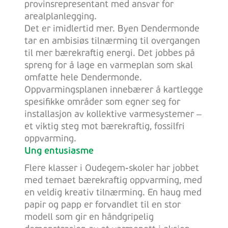
provinsrepresentant med ansvar for
arealplanlegging.
Det er imidlertid mer. Byen Dendermonde
tar en ambisiøs tilnærming til overgangen
til mer bærekraftig energi. Det jobbes på
spreng for å lage en varmeplan som skal
omfatte hele Dendermonde.
Oppvarmingsplanen innebærer å kartlegge
spesifikke områder som egner seg for
installasjon av kollektive varmesystemer –
et viktig steg mot bærekraftig, fossilfri
oppvarming.
Ung entusiasme
Flere klasser i Oudegem-skoler har jobbet
med temaet bærekraftig oppvarming, med
en veldig kreativ tilnærming. En haug med
papir og papp er forvandlet til en stor
modell som gir en håndgripelig