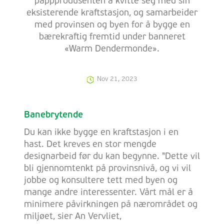
pappprodusenten å kvitte seg med sin
eksisterende kraftstasjon, og samarbeider
med provinsen og byen for å bygge en
bærekraftig fremtid under banneret
«Warm Dendermonde».
Nov 21, 2023
Banebrytende
Du kan ikke bygge en kraftstasjon i en
hast. Det kreves en stor mengde
designarbeid før du kan begynne. "Dette vil
bli gjennomtenkt på provinsnivå, og vi vil
jobbe og konsultere tett med byen og
mange andre interessenter. Vårt mål er å
minimere påvirkningen på nærområdet og
miljøet, sier An Vervliet,