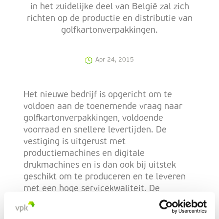
in het zuidelijke deel van België zal zich
richten op de productie en distributie van
golfkartonverpakkingen.
Apr 24, 2015
Het nieuwe bedrijf is opgericht om te
voldoen aan de toenemende vraag naar
golfkartonverpakkingen, voldoende
voorraad en snellere levertijden. De
vestiging is uitgerust met
productiemachines en digitale
drukmachines en is dan ook bij uitstek
geschikt om te produceren en te leveren
met een hoge servicekwaliteit. De
bestaande VPK-vestigingen in de
omgeving zullen zowel het productaanbod