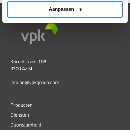
Aanpassen
Kareelstraat 108
9300 Aalst
info.hq@vpkgroup.com
Producten
Diensten
Duurzaamheid