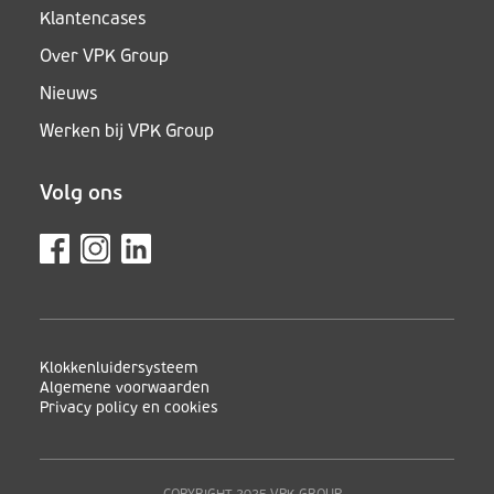
Klantencases
Over VPK Group
Nieuws
Werken bij VPK Group
Volg ons
Klokkenluidersysteem
Algemene voorwaarden
Privacy policy en cookies