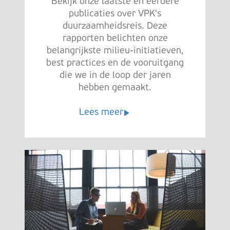
Bekijk onze laatste en eerdere
publicaties over VPK's
duurzaamheidsreis. Deze
rapporten belichten onze
belangrijkste milieu-initiatieven,
best practices en de vooruitgang
die we in de loop der jaren
hebben gemaakt.
Lees meer