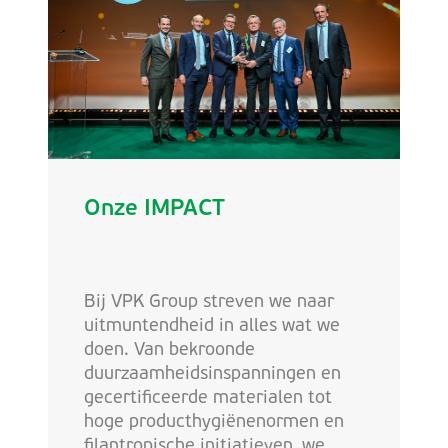
Onze IMPACT
Bij VPK Group streven we naar
uitmuntendheid in alles wat we
doen. Van bekroonde
duurzaamheidsinspanningen en
gecertificeerde materialen tot
hoge producthygiënenormen en
filantropische initiatieven, we