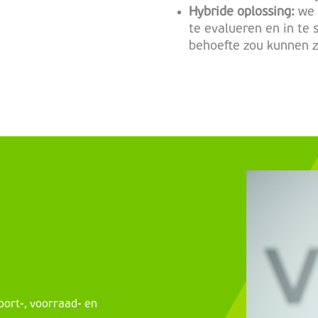
Hybride oplossing:
we 
te evalueren en in te 
behoefte zou kunnen 
port-, voorraad- en