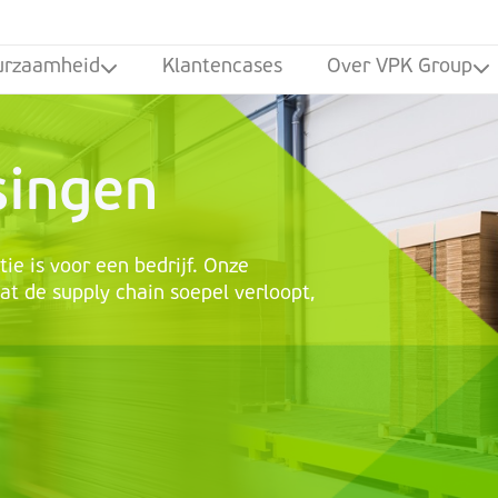
urzaamheid
Klantencases
Over VPK Group
singen
tie is voor een bedrijf. Onze
at de supply chain soepel verloopt,