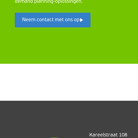
demand planning-oplossingen.
Neem contact met ons op
Kareelstraat 108