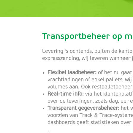
Transportbeheer op m
Levering ‘s ochtends, buiten de kanto
expresszending, wij leveren wanneer ji
Flexibel laadbeheer:
of het nu gaat
vrachtladingen of enkel pallets, wi
volumes aan. Ook restpalletbeheer 
Real-time info:
via het klantenplatf
over de leveringen, zoals dag, uur
Transparant gegevensbeheer:
het w
voorzien van Track & Trace-system
dashboards geeft statistieken over 
…