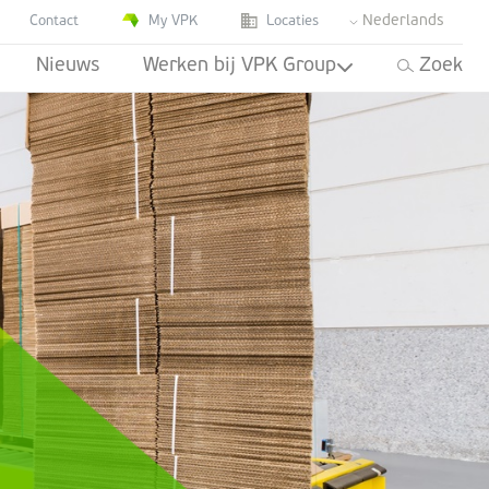
Nederlands
Contact
My VPK
Locaties
Nieuws
Werken bij VPK Group
Zoek