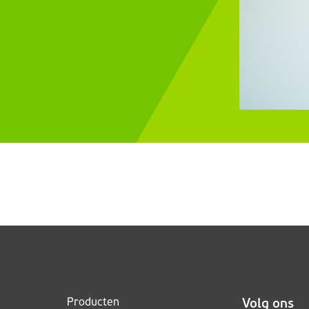
Producten
Volg ons