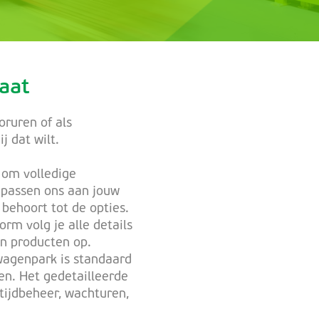
aat
oruren of als
j dat wilt.
 om volledige
j passen ons aan jouw
behoort tot de opties.
orm volg je alle details
 en producten op.
agenpark is standaard
en. Het gedetailleerde
tijdbeheer, wachturen,