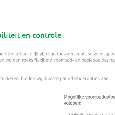
liteit en controle
oeften afhankelijk zijn van factoren zoals seizoensge
en we een reeks flexibele voorraad- en opslagoplossin
stockeren, bieden wij diverse palletbeheeropties aan.
Mogelijke voorraadoplos
voldoen: