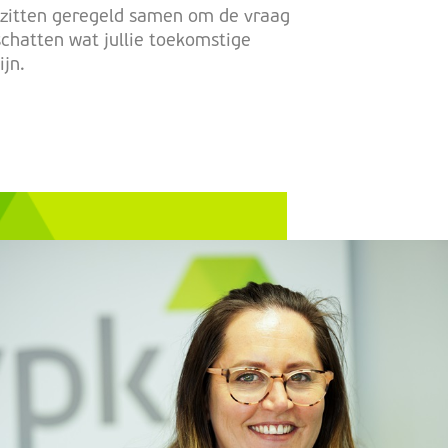
zitten geregeld samen om de vraag
schatten wat jullie toekomstige
zijn.