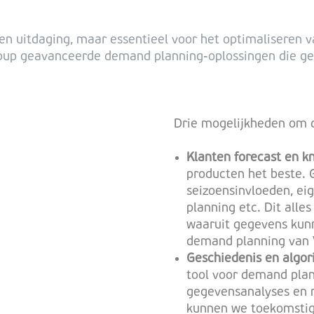
en uitdaging, maar essentieel voor het optimaliseren v
up geavanceerde demand planning-oplossingen die geba
Drie mogelijkheden om 
Klanten forecast en 
producten het beste. 
seizoensinvloeden, ei
planning etc. Dit alle
waaruit gegevens kun
demand planning van
Geschiedenis en algor
tool voor demand plan
gegevensanalyses en 
kunnen we toekomstige