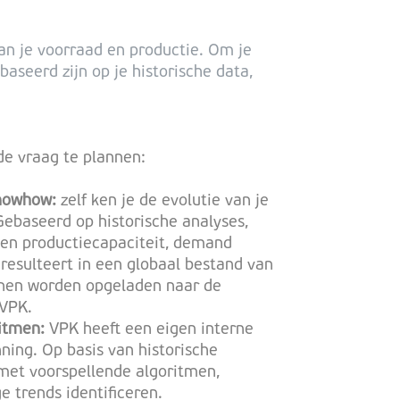
an je voorraad en productie. Om je
seerd zijn op je historische data,
de vraag te plannen:
knowhow:
zelf ken je de evolutie van je
Gebaseerd op historische analyses,
gen productiecapaciteit, demand
s resulteert in een globaal bestand van
nen worden opgeladen naar de
 VPK.
itmen:
VPK heeft een eigen interne
ning. Op basis van historische
met voorspellende algoritmen,
 trends identificeren.