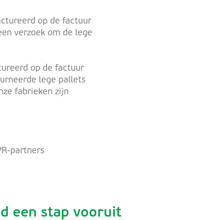
ctureerd op de factuur
geen verzoek om de lege
tureerd op de factuur
urneerde lege pallets
nze fabrieken zijn
LPR-partners
d een stap vooruit