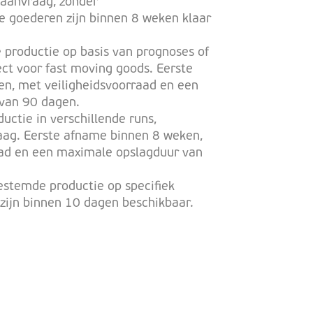
 aanvraag, zonder
Je goederen zijn binnen 8 weken klaar
 productie op basis van prognoses of
ect voor fast moving goods. Eerste
en, met veiligheidsvoorraad en een
 van 90 dagen.
uctie in verschillende runs,
aag. Eerste afname binnen 8 weken,
aad en een maximale opslagduur van
estemde productie op specifiek
zijn binnen 10 dagen beschikbaar.