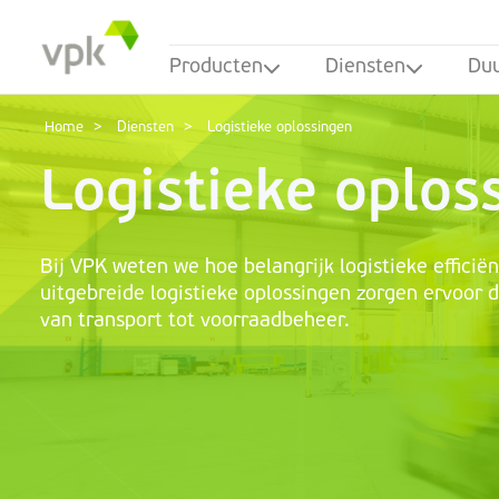
Producten
Diensten
Du
Home
Diensten
Logistieke oplossingen
Logistieke oplos
Bij VPK weten we hoe belangrijk logistieke efficiën
uitgebreide logistieke oplossingen zorgen ervoor d
van transport tot voorraadbeheer.