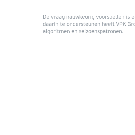
De vraag nauwkeurig voorspellen is e
daarin te ondersteunen heeft VPK Gro
algoritmen en seizoenspatronen.