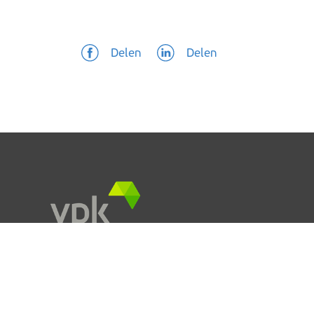
Delen
Delen
Kareelstraat 108
9300 Aalst