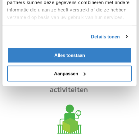
wat het beste past bij jouw business.
partners kunnen deze gegevens combineren met andere
informatie die u aan ze heeft verstrekt of die ze hebben
verzameld op basis van uw gebruik van hun services.
Details tonen
Alles toestaan
Aanpassen
Ideaal voor e-commerce
activiteiten