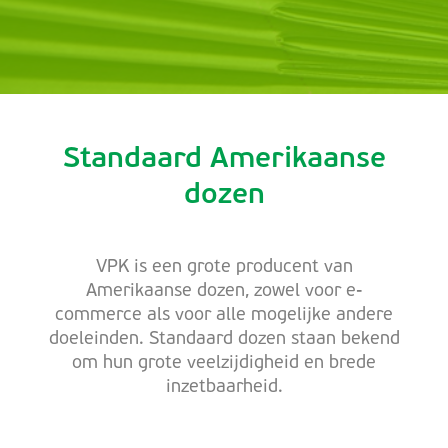
Standaard Amerikaanse
dozen
VPK is een grote producent van
Amerikaanse dozen, zowel voor e-
commerce als voor alle mogelijke andere
doeleinden. Standaard dozen staan bekend
om hun grote veelzijdigheid en brede
inzetbaarheid.