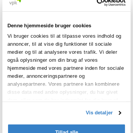
Denne hjemmeside bruger cookies
Vi bruger cookies til at tilpasse vores indhold og
annoncer, til at vise dig funktioner til sociale
Bølgepapark
medier og til at analysere vores trafik. Vi deler
også oplysninger om din brug af vores
Med AQUILA, VPK's eksklusive
hjemmeside med vores partnere inden for sociale
brand for bølgepapark, vælger du
medier, annonceringspartnere og
kvalitet, innovation og hastighed.
analysepartnere. Vores partnere kan kombinere
disse data med andre oplysninger, du har givet
Læs mere
dem, eller som de har indsamlet fra din brug af
deres tjenester.
Vis detaljer
Tillad alle