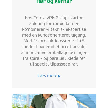
Rør og kerner
Hos Corex, VPK Groups karton
afdeling for rør og kerner,
kombinerer vi teknisk ekspertise
med en kundeorienteret tilgang.
Med 29 produktionssteder i 15
lande tilbyder vi et bredt udvalg
af innovative emballageløsninger,
fra spiral- og parallelviklede rør
til special tilpassede rør.
Læs mere