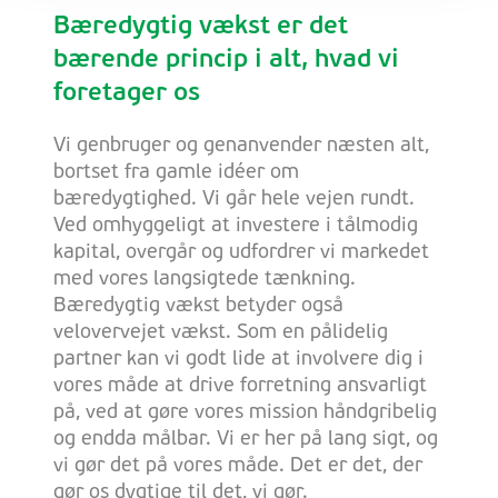
Bæredygtig vækst er det
bærende princip i alt, hvad vi
foretager os
Vi genbruger og genanvender næsten alt,
bortset fra gamle idéer om
bæredygtighed. Vi går hele vejen rundt.
Ved omhyggeligt at investere i tålmodig
kapital, overgår og udfordrer vi markedet
med vores langsigtede tænkning.
Bæredygtig vækst betyder også
velovervejet vækst. Som en pålidelig
partner kan vi godt lide at involvere dig i
vores måde at drive forretning ansvarligt
på, ved at gøre vores mission håndgribelig
og endda målbar. Vi er her på lang sigt, og
vi gør det på vores måde. Det er det, der
gør os dygtige til det, vi gør.