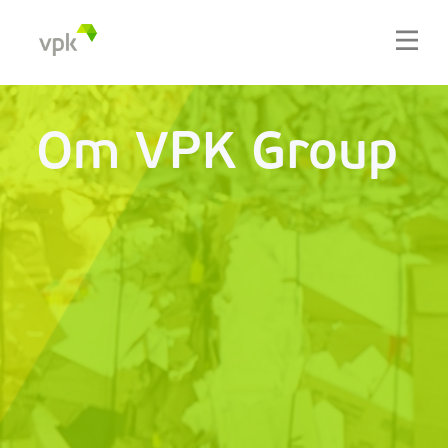
Om VPK Group