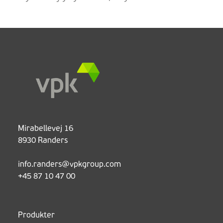
Mirabellevej 16
8930 Randers
info.randers@vpkgroup.com
+45 87 10 47 00
Produkter