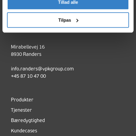
Tillad alle
Tilpas
Mirabellevej 16
8930 Randers
info.randers@vpkgroup.com
+45 87 10 47 00
Produkter
Tjenester
Bæredygtighed
Kundecases