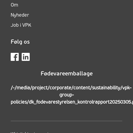
Om
Nyheder
Job i VPK
Følg os
Fødevareemballage
/-/media/project/corporate/content/sustainability/vpk-
group-
policies/dk_fodevarestyrelsen_kontrolrapport20250305.