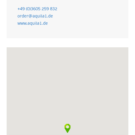
+49 (0)3605 259 832
order@aquila1.de
www.aquila1.de