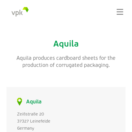
Aquila
Aquila produces cardboard sheets for the
production of corrugated packaging.
Aquila
Zeißstraße 20
37327 Leinefelde
Germany