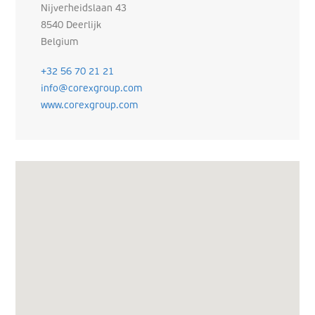
Nijverheidslaan 43
8540 Deerlijk
Belgium
+32 56 70 21 21
info@corexgroup.com
www.corexgroup.com