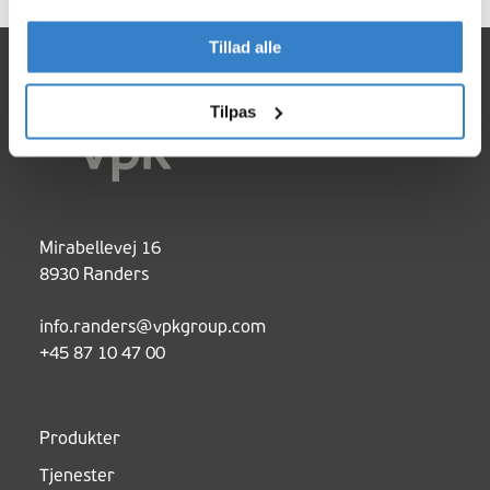
Tillad alle
Tilpas
Mirabellevej 16
8930 Randers
info.randers@vpkgroup.com
+45 87 10 47 00
Produkter
Tjenester