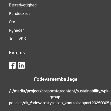
Bæredygtighed
Kundecases
Om
Nyheder
Job i VPK
Følg os
Fødevareemballage
/-/media/project/corporate/content/sustainability/vpk-
group-
policies/dk_fodevarestyrelsen_kontrolrapport20250305.