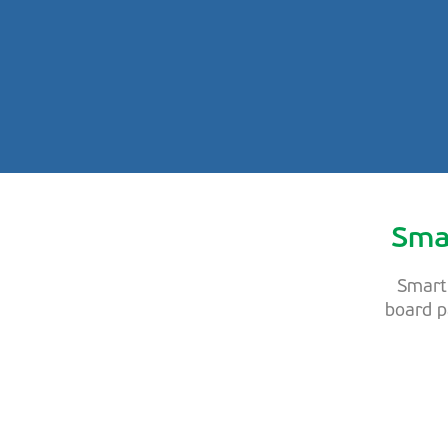
Sma
Smart 
board pa