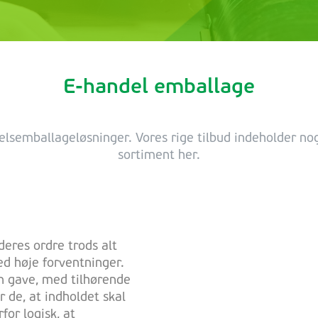
E-handel emballage
elsemballageløsninger. Vores rige tilbud indeholder no
sortiment her.
deres ordre trods alt
ed høje forventninger.
en gave, med tilhørende
 de, at indholdet skal
or logisk, at