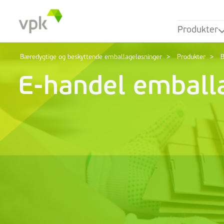
Produkter
Bæredygtige og beskyttende emballageløsninger
Produkter
B
E-handel emball