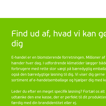
Find ud af, hvad vi kan g
dig
E-handel er en blomsterende forretningen. Millioner af 
hænder hver dag. I udfordrende klimatider lægger båd
forbrugere med rette stor vægt på bæredygtig emballag
også den bæredygtige løsning til dig. Vi viser dig gerne
sortiment af e-handelsemballage og hjælper dig med k
Leder du efter en meget specifik løsning? Fortæl os alt o
udtænke den ene kasse, der er perfekt til dit produkt(e
færdig med din brandidentitet eller ej.