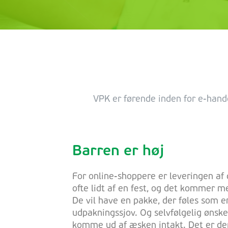
VPK er førende inden for e-hand
Barren er høj
For online-shoppere er leveringen af 
ofte lidt af en fest, og det kommer m
De vil have en pakke, der føles som 
udpakningssjov. Og selvfølgelig ønsker
komme ud af æsken intakt. Det er derf