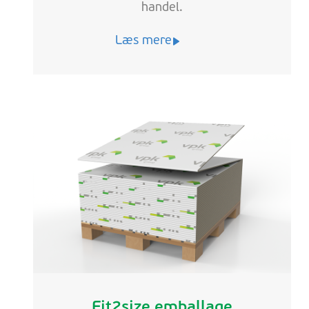
handel.
Læs mere
Fit2size emballage