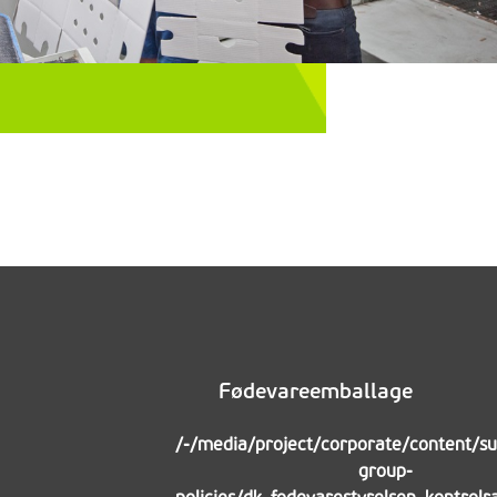
Fødevareemballage
/-/media/project/corporate/content/sus
group-