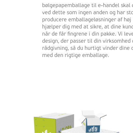
bølgepapemballage til e-handel skal
ved dette som ingen anden og har stor
producere emballageløsninger af høj k
hjælper dig med at sikre, at dine kun
når de får fingrene i din pakke. Vi le
design, der passer til din virksomhed 
rådgivning, så du hurtigt vinder dine
med den rigtige emballage.