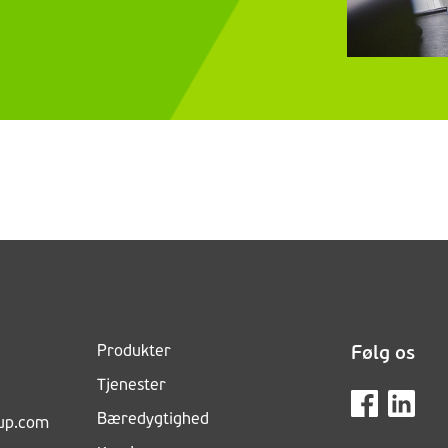
Produkter
Følg os
Tjenester
Bæredygtighed
up.com