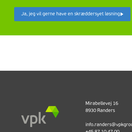
Ja, jeg vil gerne have en skræddersyet løsning
Mirabellevej 16
8930 Randers
info.randers@vpkgro