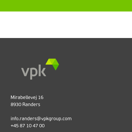
Mirabellevej 16
8930 Randers
info.randers@vpkgroup.com
+45 87 10 47 00