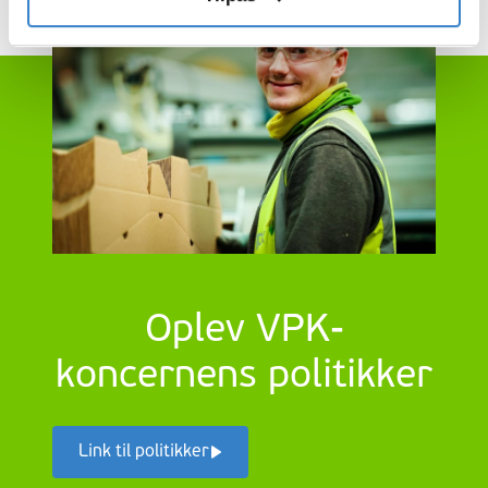
Oplev VPK-
koncernens politikker
Link til politikker