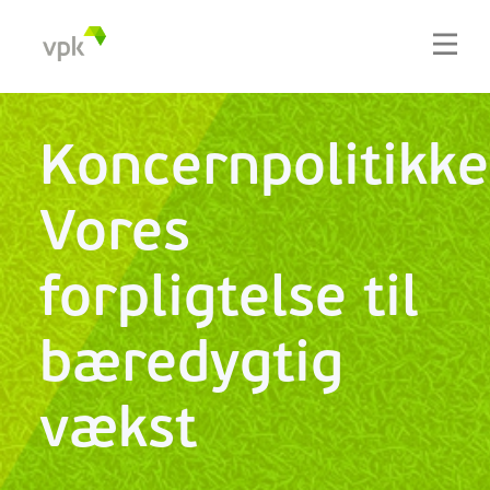
Koncernpolitikke
Vores
forpligtelse til
bæredygtig
vækst