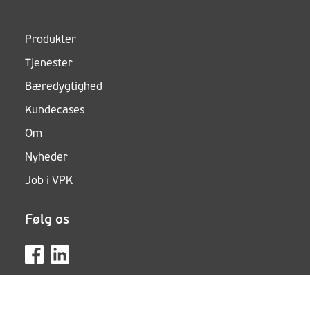
Produkter
Tjenester
Bæredygtighed
Kundecases
Om
Nyheder
Job i VPK
Følg os
Fødevareemballage