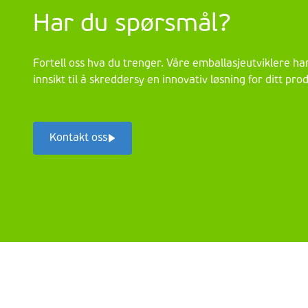
Har du spørsmål?
Fortell oss hva du trenger. Våre emballasjeutviklere ha
innsikt til å skreddersy en innovativ løsning for ditt pr
Kontakt oss