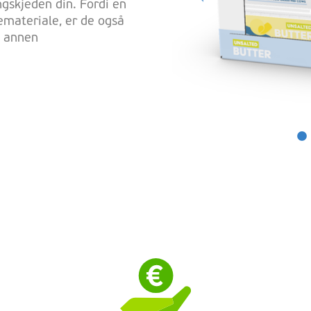
ngskjeden din. Fordi en
materiale, er de også
d annen