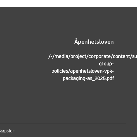
Åpenhetsloven
/-/media/project/corporate/content/sus
group-
policies/apenhetsloven-vpk-
packaging-as_2025.pdf
kapsler