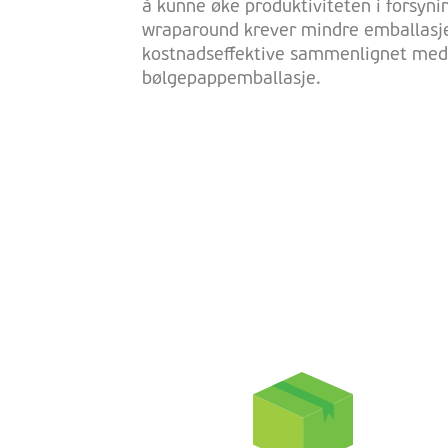
å kunne øke produktiviteten i forsyni
wraparound krever mindre emballasje
kostnadseffektive sammenlignet me
bølgepappemballasje.