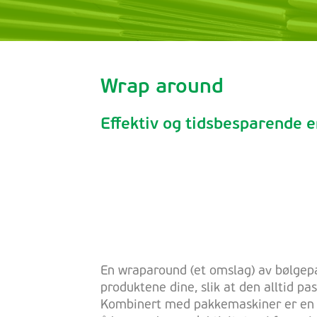
Wrap around
Effektiv og tidsbesparende 
En wraparound (et omslag) av bølgep
produktene dine, slik at den alltid p
Kombinert med pakkemaskiner er en w