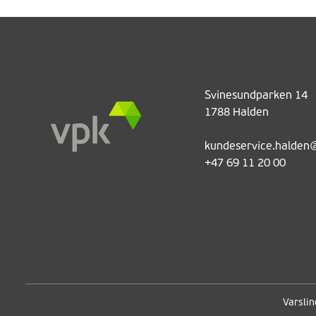
Svinesundparken 14
1788 Halden
kundeservice.halde
+47 69 11 20 00
Varsli