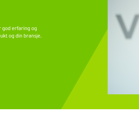
r god erfaring og
odukt og din bransje.