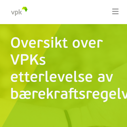
Oversikt over
VPKs
etterlevelse av
bærekraftsregel