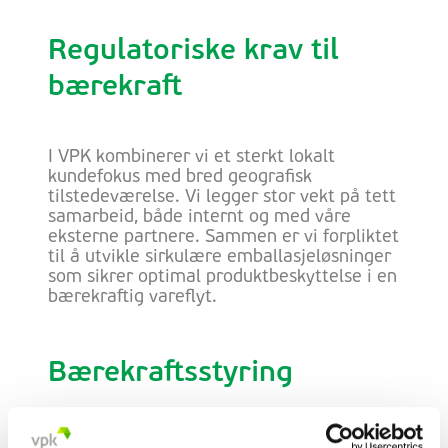
Regulatoriske krav til
bærekraft
I VPK kombinerer vi et sterkt lokalt
kundefokus med bred geografisk
tilstedeværelse. Vi legger stor vekt på tett
samarbeid, både internt og med våre
eksterne partnere. Sammen er vi forpliktet
til å utvikle sirkulære emballasjeløsninger
som sikrer optimal produktbeskyttelse i en
bærekraftig vareflyt.
Bærekraftsstyring
Selv om VPK Group ikke er børsnotert,
sikrer konsernet full åpenhet gjennom