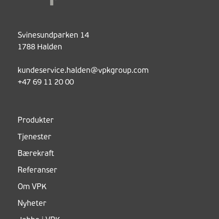
Svinesundparken 14
1788 Halden
kundeservice.halden@vpkgroup.com
+47 69 11 20 00
Produkter
Tjenester
Bærekraft
Referanser
Om VPK
Nyheter