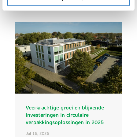
Recentste nieuws
Veerkrachtige groei en blijvende
investeringen in circulaire
verpakkingsoplossingen in 2025
Jul 16, 2026