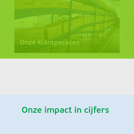
Onze klantencases
Onze impact in cijfers