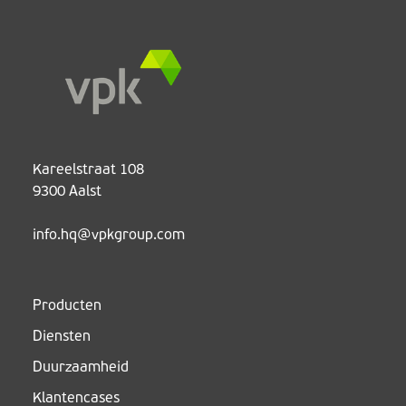
Kareelstraat 108
9300 Aalst
info.hq@vpkgroup.com
Producten
Diensten
Duurzaamheid
Klantencases