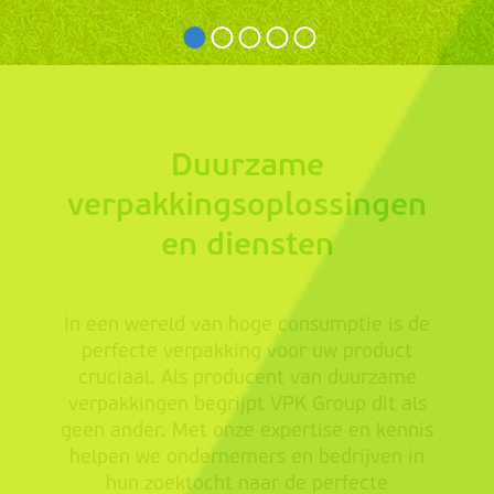
Duurzame
verpakkingsoplossingen
en diensten
In een wereld van hoge consumptie is de
perfecte verpakking voor uw product
cruciaal. Als producent van duurzame
verpakkingen begrijpt VPK Group dit als
geen ander. Met onze expertise en kennis
helpen we ondernemers en bedrijven in
hun zoektocht naar de perfecte