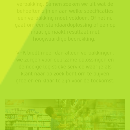
verpakking. Samen zoeken we uit wat de
behoeften zijn en aan welke specificaties
een verpakking moet voldoen. Of het nu
gaat om een standaardoplossing of een op
maat gemaakt resultaat met
hoogwaardige bedrukking.
VPK biedt meer dan alleen verpakkingen,
we zorgen voor duurzame oplossingen en
de nodige logistieke service waar je als
klant naar op zoek bent om te blijven
groeien en klaar te zijn voor de toekomst.