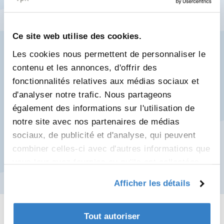
Ce site web utilise des cookies.
Les cookies nous permettent de personnaliser le
41% de part
contenu et les annonces, d'offrir des
de sources renouvelables
fonctionnalités relatives aux médias sociaux et
d'analyser notre trafic. Nous partageons
également des informations sur l'utilisation de
notre site avec nos partenaires de médias
sociaux, de publicité et d'analyse, qui peuvent
combiner celles-ci avec d'autres informations que
vous leur avez fournies ou qu'ils ont collectées
lors de votre utilisation de leurs services.
Afficher les détails
Tout autoriser