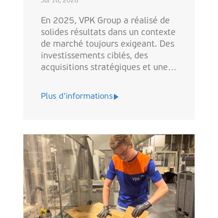
Jul 16, 2026
En 2025, VPK Group a réalisé de
solides résultats dans un contexte
de marché toujours exigeant. Des
investissements ciblés, des
acquisitions stratégiques et une
approche constante en matière
de durabilité ont permis au
Plus d'informations
groupe de renforcer davantage sa
position de partenaire fiable dans
les solutions d’emballage
circulaires.