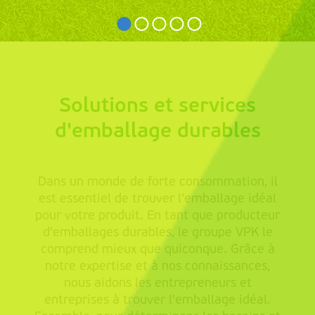
Solutions et services
d'emballage durables
Dans un monde de forte consommation, il
est essentiel de trouver l'emballage idéal
pour votre produit. En tant que producteur
d'emballages durables, le groupe VPK le
comprend mieux que quiconque. Grâce à
notre expertise et à nos connaissances,
nous aidons les entrepreneurs et
entreprises à trouver l'emballage idéal.