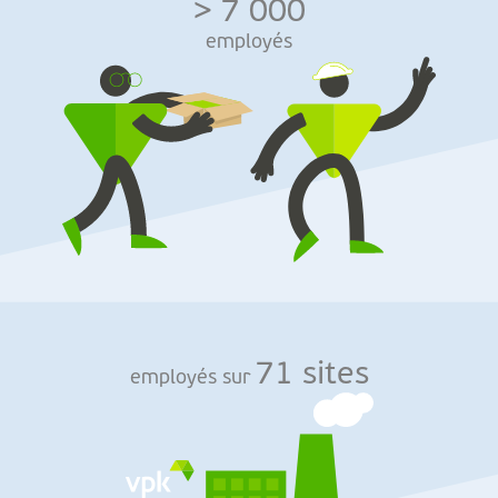
> 7 000
employés
71 sites
employés sur