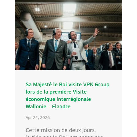
Sa Majesté le Roi visite VPK Group
lors de la première Visite
économique interrégionale
Wallonie – Flandre
Apr 22, 2026
Cette mission de deux jours,