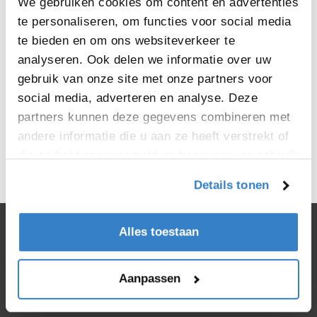
We gebruiken cookies om content en advertenties
te personaliseren, om functies voor social media
te bieden en om ons websiteverkeer te
analyseren. Ook delen we informatie over uw
gebruik van onze site met onze partners voor
social media, adverteren en analyse. Deze
partners kunnen deze gegevens combineren met
andere informatie die u aan ze heeft verstrekt of
< Ga terug
die ze hebben verzameld op basis van uw gebruik
van hun services.
Details tonen
Alles toestaan
Aanpassen