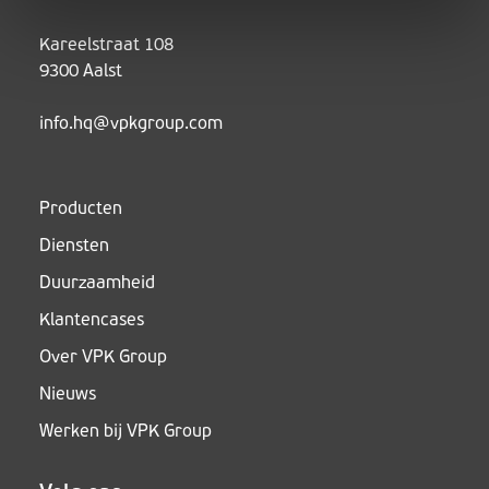
Kareelstraat 108
9300 Aalst
info.hq@vpkgroup.com
Producten
Diensten
Duurzaamheid
Klantencases
Over VPK Group
Nieuws
Werken bij VPK Group