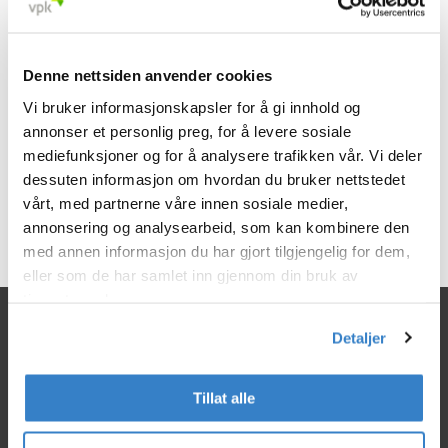
Denne nettsiden anvender cookies
Vi bruker informasjonskapsler for å gi innhold og
annonser et personlig preg, for å levere sosiale
mediefunksjoner og for å analysere trafikken vår. Vi deler
dessuten informasjon om hvordan du bruker nettstedet
< Gå tilbake
vårt, med partnerne våre innen sosiale medier,
annonsering og analysearbeid, som kan kombinere den
med annen informasjon du har gjort tilgjengelig for dem,
eller som de har samlet inn gjennom din bruk av
tjenestene deres.
Detaljer
Tillat alle