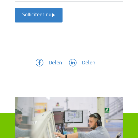
Solliciteer nu
Delen
Delen