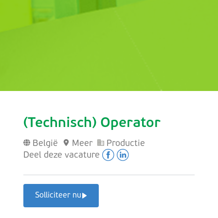
(Technisch) Operator
België
Meer
Productie
Deel deze vacature
Solliciteer nu