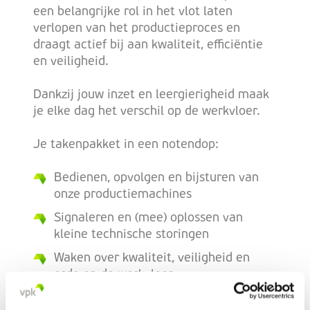
een belangrijke rol in het vlot laten
verlopen van het productieproces en
draagt actief bij aan kwaliteit, efficiëntie
en veiligheid.
Dankzij jouw inzet en leergierigheid maak
je elke dag het verschil op de werkvloer.
Je takenpakket in een notendop:
Bedienen, opvolgen en bijsturen van
onze productiemachines
Signaleren en (mee) oplossen van
kleine technische storingen
Waken over kwaliteit, veiligheid en
orde op de werkvloer
Actief samenwerken met collega’s en