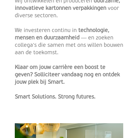
Wij ontwikkelen en produceren
duurzame,
innovatieve kartonnen verpakkingen
voor
diverse sectoren.
We investeren continu in
technologie,
mensen en duurzaamheid
— en zoeken
collega’s die samen met ons willen bouwen
aan de toekomst.
Klaar om jouw carrière een boost te
geven? Solliciteer vandaag nog en ontdek
jouw plek bij Smart.
Smart Solutions. Strong futures.