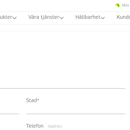
Mitt
ukter
Våra tjänster
Hållbarhet
Kund
Stad
Telefon
(Valfritt)