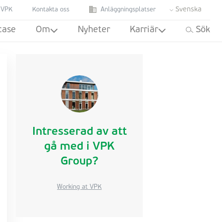
Svenska
 VPK
Kontakta oss
Anläggningsplatser
case
Om
Nyheter
Karriär
Sök
Intresserad av att
gå med i VPK
Group?
Working at VPK