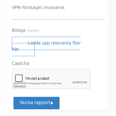
VPK-företaget involverat
Bilaga
(Valfritt)
Ladda upp relevanta filer
här
Captcha
Skicka rapport