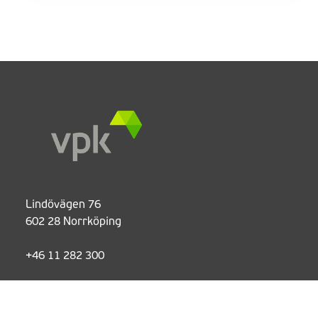
Lindövägen 76
602 28 Norrköping
+46 11 282 300
Produkter