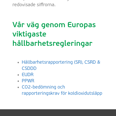
redovisade siffrorna.
Vår väg genom Europas
viktigaste
hållbarhetsregleringar
Hållbarhetsrapportering (SR), CSRD &
CSDDD
EUDR
PPWR
CO2-bedömning och
rapporteringskrav för koldioxidutsläpp