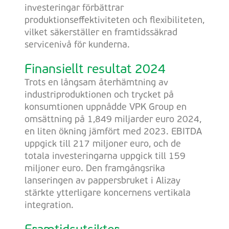
investeringar förbättrar
produktionseffektiviteten och flexibiliteten,
vilket säkerställer en framtidssäkrad
servicenivå för kunderna.
Finansiellt resultat 2024
Trots en långsam återhämtning av
industriproduktionen och trycket på
konsumtionen uppnådde VPK Group en
omsättning på 1,849 miljarder euro 2024,
en liten ökning jämfört med 2023. EBITDA
uppgick till 217 miljoner euro, och de
totala investeringarna uppgick till 159
miljoner euro. Den framgångsrika
lanseringen av pappersbruket i Alizay
stärkte ytterligare koncernens vertikala
integration.