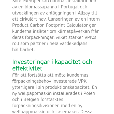
Som exempel kan nämnas installationen
av en biomassapanna i Portugal och
utvecklingen av anläggningen i Alizay till
ett cirkulärt nav. Lanseringen av en intern
Product Carbon Footprint Calculator ger
kunderna insikter om klimatpåverkan från
deras förpackningar, vilket stärker VPK:s
roll som partner i hela värdekedjans
hållbarhet.
Investeringar i kapacitet och
effektivitet
För att fortsätta att möta kundernas
förpackningsbehov investerade VPK
ytterligare i sin produktionskapacitet. En
ny wellpappmaskin installerades i Polen
och i Belgien förstärktes
förpackningsdivisionen med en ny
wellpappmaskin och casemaker. Dessa