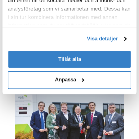
din enhet till de sociala medier och annons- och
analysföretag som vi samarbetar med. Dessa kan
i sin tur kombinera informationen med annan
information som du har tillhandahållit eller som de
har samlat in när du har använt deras tjänster.
Visa detaljer
Tillåt alla
Anpassa