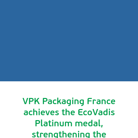
VPK Packaging France
achieves the EcoVadis
Platinum medal,
strengthening the