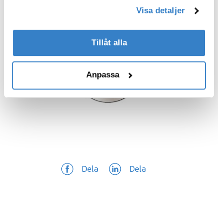
har samlat in när du har använt deras tjänster.
Visa detaljer
Tillåt alla
Anpassa
Dela
Dela