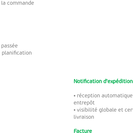
 de la commande
t passée
 planification
Notification d'expéditi
• réception automatique
entrepôt
• visibilité globale et c
livraison
Facture