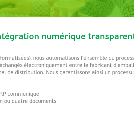
ntégration numérique transparen
nformatisées), nous automatisons l'ensemble du process
échangés électroniquement entre le fabricant d'emball
anal de distribution. Nous garantissons ainsi un process
 ERP communique
un ou quatre documents