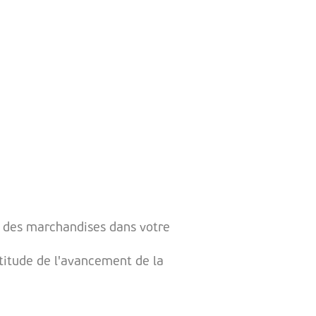
on
 des marchandises dans votre
ertitude de l'avancement de la