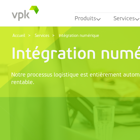
Produits
Services
Accueil
Services
Intégration numérique
Intégration num
Notre processus logistique est entièrement automat
rentable.