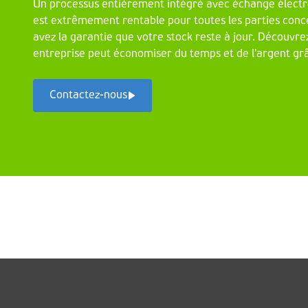
Un processus entièrement intégré avec échange élect
est extrêmement rentable pour toutes les parties conc
avez la garantie que votre stock reste à jour. Découv
entreprise peut économiser du temps et de l'argent grâ
Contactez-nous