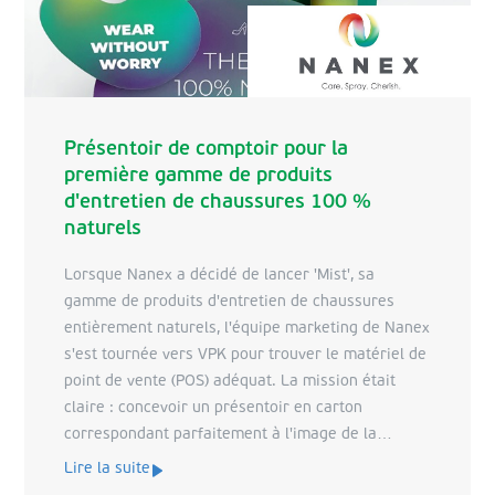
Présentoir de comptoir pour la
première gamme de produits
d'entretien de chaussures 100 %
naturels
Lorsque Nanex a décidé de lancer 'Mist', sa
gamme de produits d'entretien de chaussures
entièrement naturels, l'équipe marketing de Nanex
s'est tournée vers VPK pour trouver le matériel de
point de vente (POS) adéquat. La mission était
claire : concevoir un présentoir en carton
correspondant parfaitement à l'image de la
nouvelle gamme. Le temps était compté, mais VPK
Lire la suite
a su relever le défi.