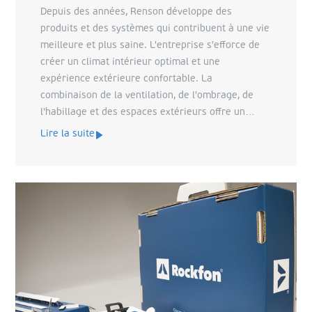
Depuis des années, Renson développe des
produits et des systèmes qui contribuent à une vie
meilleure et plus saine. L'entreprise s'efforce de
créer un climat intérieur optimal et une
expérience extérieure confortable. La
combinaison de la ventilation, de l'ombrage, de
l'habillage et des espaces extérieurs offre un
ensemble complet aux clients. Pour transporter le
Lire la suite
tout nouveau système de ventilation « Flux+ Flat »,
Renson mise sur la robustesse de l'emballage en
carton ondulé durable de VPK.