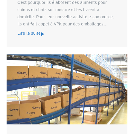
C'est pourquoi ils élaborent des aliments pour
chiens et chats sur mesure et les livrent à
domicile. Pour leur nouvelle activité e-commerce,
ils ont fait appel à VPK pour des emballages
durables, efficaces et attrayants. Nous avons
Lire la suite
discuté de cette collaboration avec deux de leurs
fondateurs.