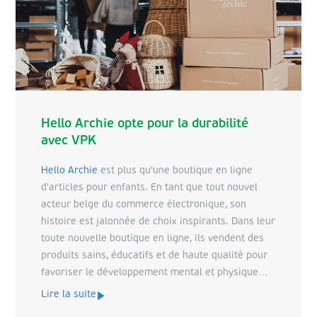
Hello Archie opte pour la durabilité
avec VPK
Hello Archie
est plus qu'une boutique en ligne
d'articles pour enfants. En tant que tout nouvel
acteur belge du commerce électronique, son
histoire est jalonnée de choix inspirants. Dans leur
toute nouvelle boutique en ligne, ils vendent des
produits sains, éducatifs et de haute qualité pour
favoriser le développement mental et physique
des enfants. Ces produits sont associés à une
Lire la suite
philosophie de développement durable. Une vision