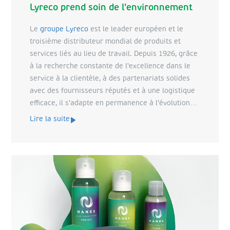
Lyreco prend soin de l'environnement
Le
groupe Lyreco
est le leader européen et le
troisième distributeur mondial de produits et
services liés au lieu de travail. Depuis 1926, grâce
à la recherche constante de l'excellence dans le
service à la clientèle, à des partenariats solides
avec des fournisseurs réputés et à une logistique
efficace, il s'adapte en permanence à l'évolution
constante des lieux de travail. La coopération
Lire la suite
entre Lyreco et VPK n'est pas le fruit du hasard.
Les deux marques optent pour des solutions
respectueuses de l'environnement et ont
clairement défini les objectifs de leur entreprise
en matière de développement durable.