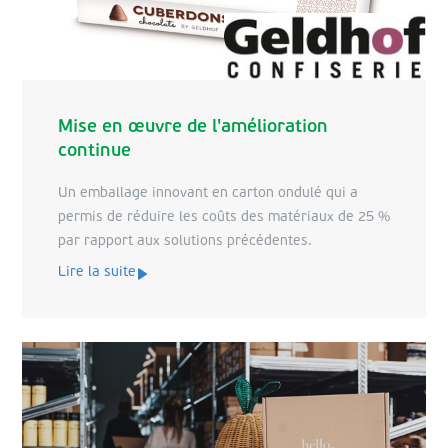
Mise en œuvre de l'amélioration
continue
Un emballage innovant en carton ondulé qui a
permis de réduire les coûts des matériaux de 25 %
par rapport aux solutions précédentes.
Lire la suite