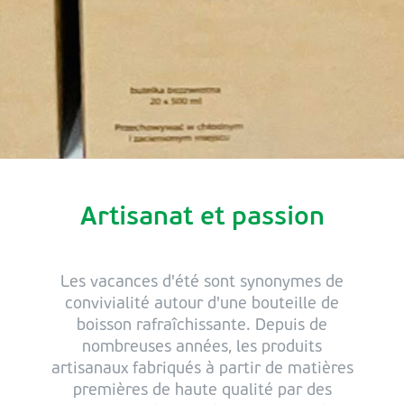
Artisanat et passion
Les vacances d'été sont synonymes de
convivialité autour d'une bouteille de
boisson rafraîchissante. Depuis de
nombreuses années, les produits
artisanaux fabriqués à partir de matières
premières de haute qualité par des