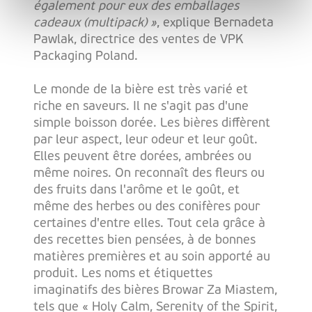
également pour eux des emballages
cadeaux (multipack) »
, explique Bernadeta
Pawlak, directrice des ventes de VPK
Packaging Poland.
Le monde de la bière est très varié et
riche en saveurs. Il ne s'agit pas d'une
simple boisson dorée. Les bières diffèrent
par leur aspect, leur odeur et leur goût.
Elles peuvent être dorées, ambrées ou
même noires. On reconnaît des fleurs ou
des fruits dans l'arôme et le goût, et
même des herbes ou des conifères pour
certaines d'entre elles. Tout cela grâce à
des recettes bien pensées, à de bonnes
matières premières et au soin apporté au
produit. Les noms et étiquettes
imaginatifs des bières Browar Za Miastem,
tels que « Holy Calm, Serenity of the Spirit,