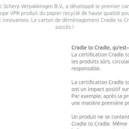
ec Scherp Verpakkingen B.V., a développé le premier c
oupe VPK produit du papier recyclé de haute qualité pou
t innovantes. Le carton de déménagement Cradle to Cra
succès !
Cradle to Cradle, qu'est
La certification Cradle 
les produits sûrs, circul
responsable.
La certification Cradle t
ont un impact positif su
Par exemple, après la pr
une matière première pr
Un produit ne se content
Cradle to Cradle. Même l