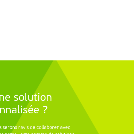
ne solution
nnalisée ?
 serons ravis de collaborer avec