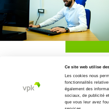
Ce site web utilise de
Les cookies nous perme
fonctionnalités relati
également des informati
sociaux, de publicité e
que vous leur avez four
services.