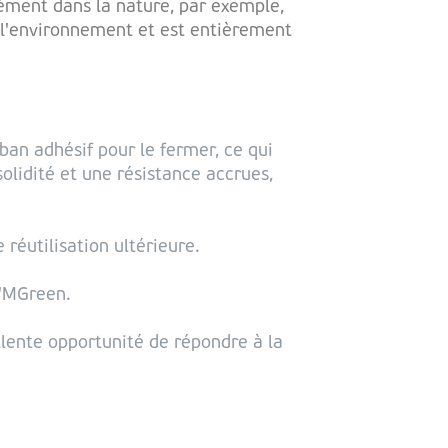
nément dans la nature, par exemple,
r l'environnement et est entièrement
ban adhésif pour le fermer, ce qui
olidité et une résistance accrues,
réutilisation ultérieure.
I'MGreen.
ente opportunité de répondre à la