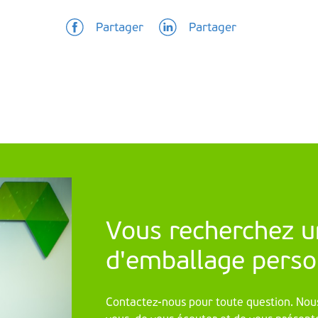
Partager
Partager
Vous recherchez u
d'emballage perso
Contactez-nous pour toute question. Nous