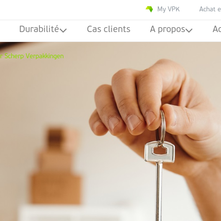
My VPK
Achat e
Durabilité
Cas clients
A propos
Ac
r Scherp Verpakkingen