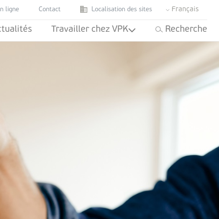
Français
n ligne
Contact
Localisation des sites
tualités
Travailler chez VPK
Recherche