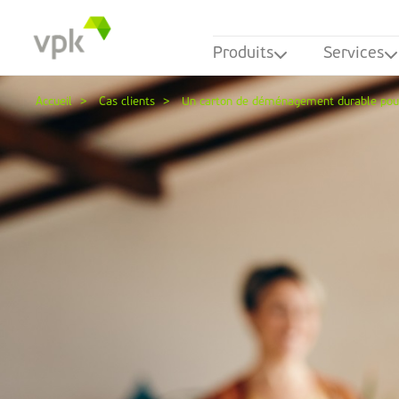
Produits
Services
Accueil
Cas clients
Un carton de déménagement durable pou