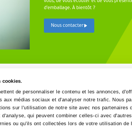
vous, de vous écouter et de vous présen
d'emballage. À bientôt ?
Nous contacter
s cookies.
ttent de personnaliser le contenu et les annonces, d'off
ves aux médias sociaux et d'analyser notre trafic. Nous p
ons sur l'utilisation de notre site avec nos partenaires
t d'analyse, qui peuvent combiner celles-ci avec d'autre
nies ou qu'ils ont collectées lors de votre utilisation de 