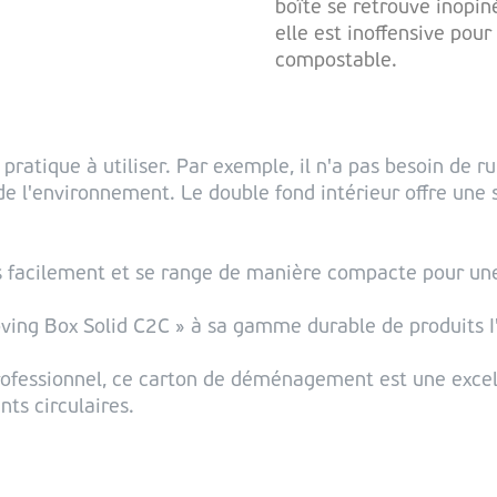
boîte se retrouve inopi
elle est inoffensive pou
compostable.
atique à utiliser. Par exemple, il n'a pas besoin de ru
e l'environnement. Le double fond intérieur offre une s
rès facilement et se range de manière compacte pour une 
oving Box Solid C2C » à sa gamme durable de produits 
essionnel, ce carton de déménagement est une excell
s circulaires.