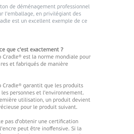
arton de déménagement professionnel
r l'emballage, en privilégiant des
dle est un excellent exemple de ce
-ce que c'est exactement ?
to Cradle® est la norme mondiale pour
aires et fabriqués de manière
o Cradle® garantit que les produits
r les personnes et l'environnement.
emière utilisation, un produit devient
écieuse pour le produit suivant.
e pas d'obtenir une certification
'encre peut être inoffensive. Si la