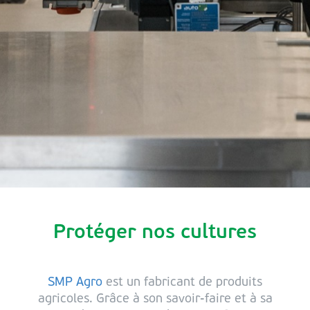
Protéger nos cultures
SMP Agro
est un fabricant de produits
agricoles. Grâce à son savoir-faire et à sa