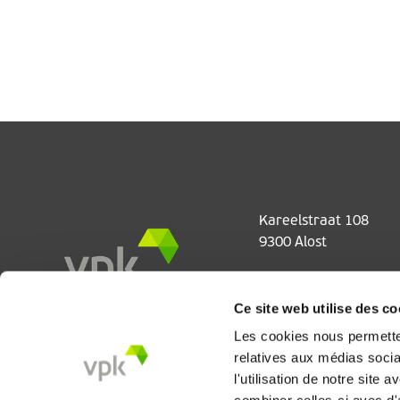
Kareelstraat 108
9300 Alost
info.hq@vpkgroup.c
Ce site web utilise des co
Les cookies nous permetten
relatives aux médias socia
l'utilisation de notre site