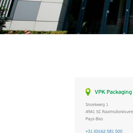
VPK Packaging
Snoekweg 1
4941 SC Raamsdonksvee
Pays-Bas
+31 (0)162 581 500