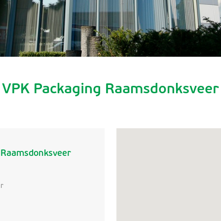
VPK Packaging Raamsdonksveer
 Raamsdonksveer
r