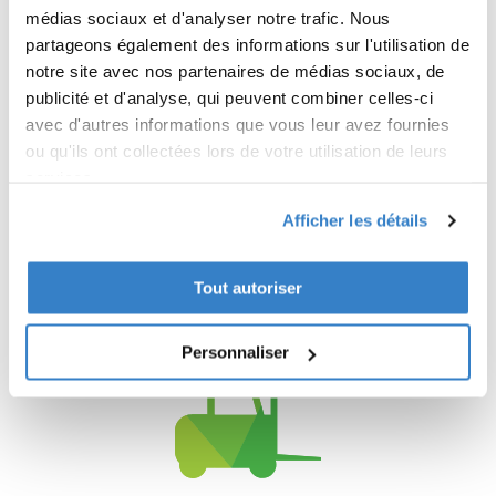
jusqu'à 4 couleurs
médias sociaux et d'analyser notre trafic. Nous
partageons également des informations sur l'utilisation de
notre site avec nos partenaires de médias sociaux, de
publicité et d'analyse, qui peuvent combiner celles-ci
avec d'autres informations que vous leur avez fournies
ou qu'ils ont collectées lors de votre utilisation de leurs
services.
Afficher les détails
Alternative recyclable et
Tout autoriser
durable
Personnaliser