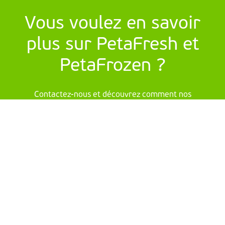
Vous voulez en savoir
plus sur PetaFresh et
PetaFrozen ?
Contactez-nous et découvrez comment nos
solutions d'emballage peuvent répondre à vos
besoins.
Nous contacter