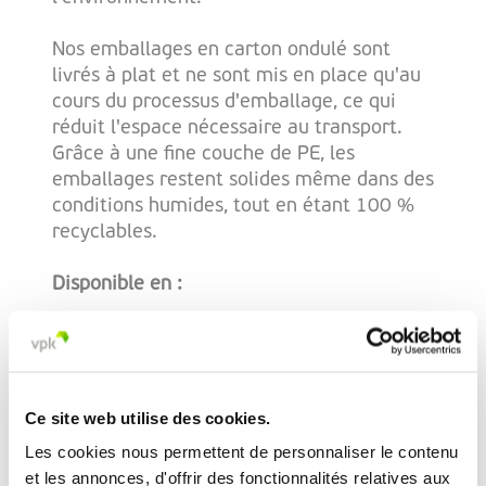
Nos emballages en carton ondulé sont
livrés à plat et ne sont mis en place qu'au
cours du processus d'emballage, ce qui
réduit l'espace nécessaire au transport.
Grâce à une fine couche de PE, les
emballages restent solides même dans des
conditions humides, tout en étant 100 %
recyclables.
Disponible en :
• Variantes à fermeture manuelle et à
fabrication mécanique
• 3 tailles standard ou entièrement
personnalisées en fonction de votre ligne
Ce site web utilise des cookies.
d'emballage
Les cookies nous permettent de personnaliser le contenu
• Options de design avec impression
et les annonces, d'offrir des fonctionnalités relatives aux