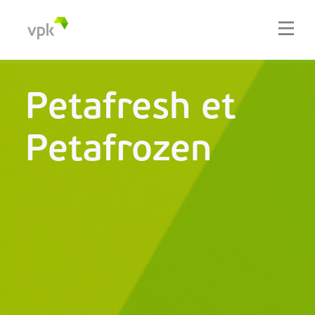
Petafresh et
Petafrozen