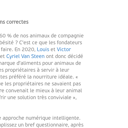
ons correctes
à 60 % de nos animaux de compagnie
bésité ? C'est ce que les fondateurs
 faire. En 2020,
Louis
et
Victor
et
Cyriel Van Steen
ont donc décidé
marque d'aliments pour animaux de
s propriétaires à servir à leur
s préféré la nourriture idéale. «
 les propriétaires ne savaient pas
ure convenait le mieux à leur animal
rir une solution très conviviale »,
e approche numérique intelligente.
mplissez un bref questionnaire, après