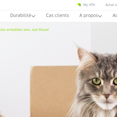
My VPK
Achat e
Durabilité
Cas clients
A propos
Ac
attes emballées avec Just Russel