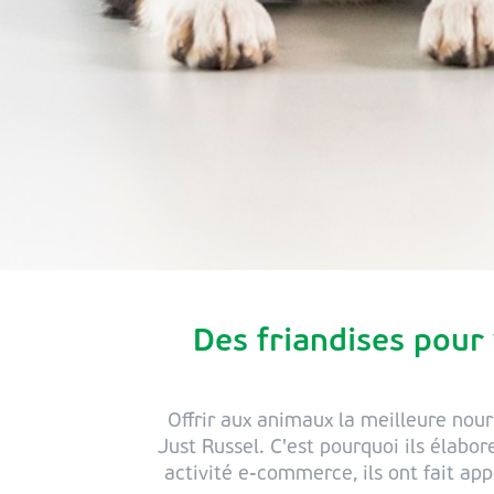
Des friandises pour
Offrir aux animaux la meilleure nourr
Just Russel. C'est pourquoi ils élabor
activité e-commerce, ils ont fait ap