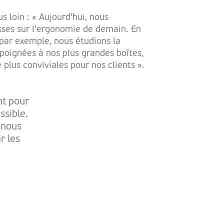
s loin : « Aujourd'hui, nous
isses sur l'ergonomie de demain. En
par exemple, nous étudions la
 poignées à nos plus grandes boîtes,
 plus conviviales pour nos clients ».
nt pour
ssible.
 nous
r les