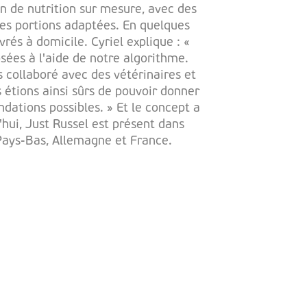
n de nutrition sur mesure, avec des
 des portions adaptées. En quelques
ivrés à domicile. Cyriel explique : «
ées à l'aide de notre algorithme.
s collaboré avec des vétérinaires et
s étions ainsi sûrs de pouvoir donner
dations possibles. » Et le concept a
'hui, Just Russel est présent dans
 Pays-Bas, Allemagne et France.