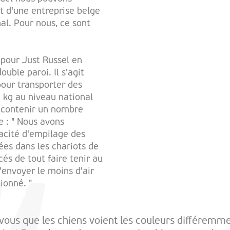
it d'une entreprise belge
al. Pour nous, ce sont
pour Just Russel en
ouble paroi. Il s'agit
our transporter des
 kg au niveau national
t contenir un nombre
e : " Nous avons
acité d'empilage des
cées dans les chariots de
és de tout faire tenir au
'envoyer le moins d'air
ionné. "
vous que les chiens voient les couleurs différemm