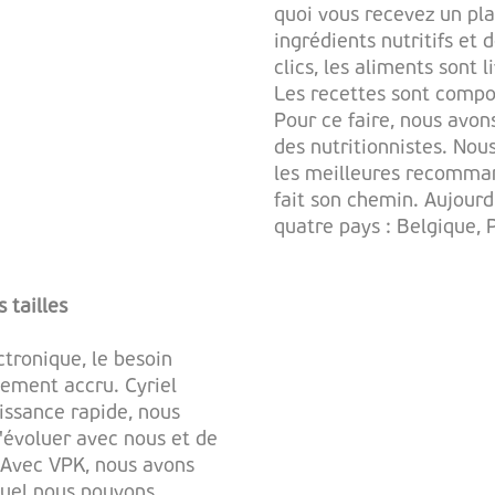
quoi vous recevez un pla
ingrédients nutritifs et
clics, les aliments sont l
Les recettes sont compos
Pour ce faire, nous avon
des nutritionnistes. Nou
les meilleures recomman
fait son chemin. Aujourd
quatre pays : Belgique,
 tailles
tronique, le besoin
lement accru. Cyriel
oissance rapide, nous
'évoluer avec nous et de
. Avec VPK, nous avons
quel nous pouvons