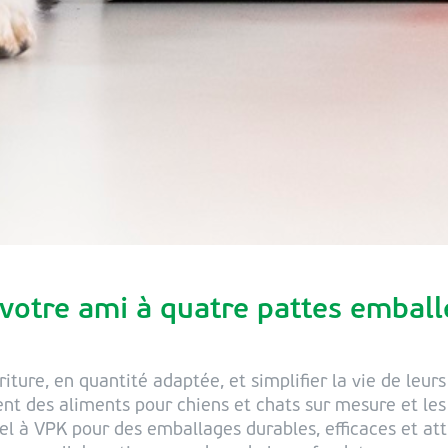
 votre ami à quatre pattes emball
iture, en quantité adaptée, et simplifier la vie de leurs 
ent des aliments pour chiens et chats sur mesure et les
pel à VPK pour des emballages durables, efficaces et at