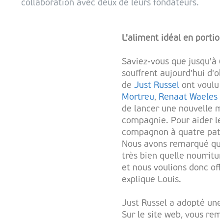
collaboration avec deux de leurs fondateurs.
L'aliment idéal en porti
Saviez-vous que jusqu'
souffrent aujourd'hui d'o
de
Just Russel
ont voulu
Mortreu
,
Renaat Waeles
de lancer une nouvelle 
compagnie. Pour aider le
compagnon à quatre patte
Nous avons remarqué que
très bien quelle nourrit
et nous voulions donc off
explique Louis.
Just Russel a adopté un
Sur le site web, vous re