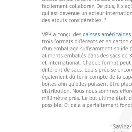
facilement collaborer. De plus, il s'ag
qui est devenue un acteur internation
des atouts considérables. "
VPK a conçu des
caisses américaines
trois formats différents et en carton d
d'un emballage suffisamment solide p
aliments emballés dans des sacs de 3
et international. Chaque format peu
différent de sacs. Louis précise encor
également dû tenir compte de la cap
boîtes afin qu'elles puissent être pla
distribution. Nous nous sommes efforc
millimètre près. Le but ultime était d
possible. Et cela a parfaitement fonct
“Saviez-