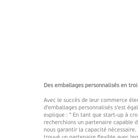
Des emballages personnalisés en trois
Avec le succès de leur commerce élec
d'emballages personnalisés s'est éga
explique : " En tant que start-up à cr
recherchions un partenaire capable d
nous garantir la capacité nécessaire
trouvé un partenaire flexible avec le