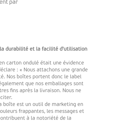
ent par
 durabilité et la facilité d'utilisation
 en carton ondulé était une évidence
déclare : « Nous attachons une grande
té. Nos boîtes portent donc le label
également que nos emballages sont
tres fins après la livraison. Nous ne
citer.
la boîte est un outil de marketing en
couleurs frappantes, les messages et
ntribuent à la notoriété de la